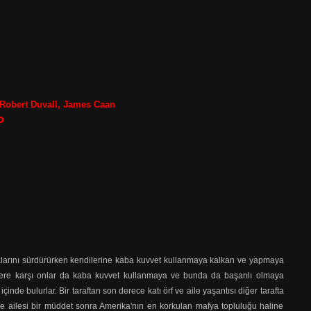
Robert Duvall, James Caan
o
alarını sürdürürken kendilerine kaba kuvvet kullanmaya kalkan ve yapmaya
kişilere karşı onlar da kaba kuvvet kullanmaya ve bunda da başarılı olmaya
inde bulurlar. Bir taraftan son derece katı örf ve aile yaşantısı diğer tarafta
e ailesi bir müddet sonra Amerika'nın en korkulan mafya topluluğu haline