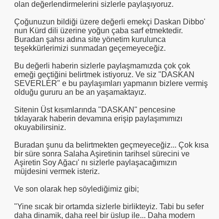
olan değerlendirmelerini sizlerle paylaşıyoruz.
Çoğunuzun bildiği üzere değerli emekçi Daskan Dibbo'
nun Kürd dili üzerine yoğun çaba sarf etmektedir.
Buradan şahsı adına site yönetim kurulunca
teşekkürlerimizi sunmadan geçemeyeceğiz.
Bu değerli haberin sizlerle paylaşmamızda çok çok
emeği geçtiğini belirtmek istiyoruz. Ve siz "DASKAN
SEVERLER" e bu paylaşımları yapmanın bizlere vermiş
olduğu gururu an be an yaşamaktayız.
Sitenin Üst kısımlarında "DASKAN" pencesine
tıklayarak haberin devamına erişip paylaşımımızı
okuyabilirsiniz.
Buradan şunu da belirtmekten geçmeyeceğiz... Çok kısa
bir süre sonra Salaha Aşiretinin tarihsel sürecini ve
Aşiretin Soy Ağacı' nı sizlerle paylaşacağımızın
müjdesini vermek isteriz.
Ve son olarak hep söylediğimiz gibi;
"Yine sıcak bir ortamda sizlerle birlikteyiz. Tabi bu sefer
daha dinamik, daha reel bir üslup ile... Daha modern