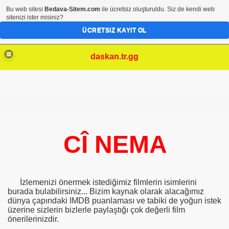
Bu web sitesi
Bedava-Sitem.com
ile ücretsiz oluşturuldu. Siz de kendi web
sitenizi ister misiniz?
ÜCRETSIZ KAYIT OL
daskan.tr.gg
CÎ NEMA
İzlemenizi önermek istediğimiz filmlerin isimlerini
burada bulabilirsiniz... Bizim kaynak olarak alacağımız
dünya çapındaki IMDB puanlaması ve tabiki de yoğun istek
üzerine sizlerin bizlerle paylaştığı çok değerli film
önerilerinizdir.